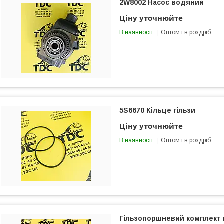
2W8002 Насос водяний
Ціну уточнюйте
В наявності
Оптом і в роздріб
5S6670 Кільце гільзи
Ціну уточнюйте
В наявності
Оптом і в роздріб
Гільзопоршневий комплект 