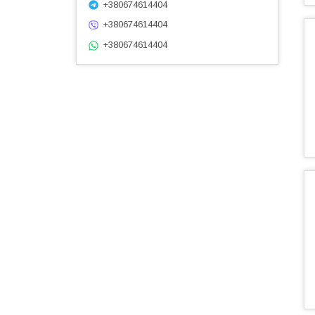
+380674614404
+380674614404
+380674614404