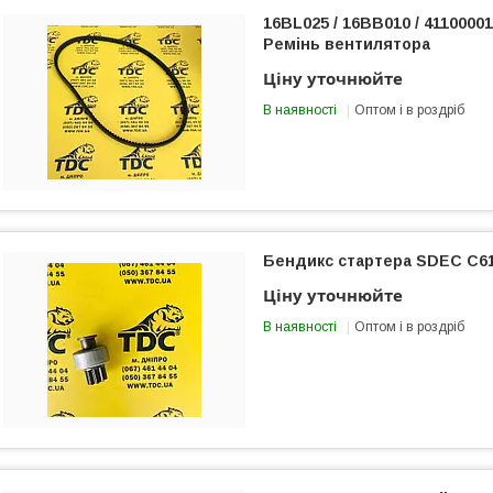
16BL025 / 16BB010 / 41100001
Ремінь вентилятора
Ціну уточнюйте
В наявності
Оптом і в роздріб
Бендикс стартера SDEC C6
Ціну уточнюйте
В наявності
Оптом і в роздріб