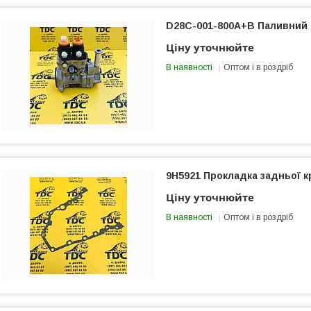
D28C-001-800A+B Паливний 
Ціну уточнюйте
В наявності
Оптом і в роздріб
9H5921 Прокладка задньої 
Ціну уточнюйте
В наявності
Оптом і в роздріб