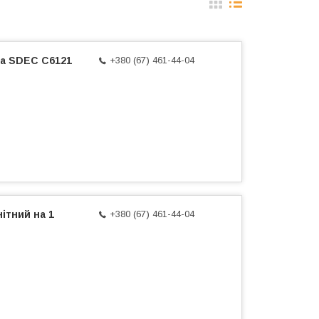
на SDEC С6121
+380 (67) 461-44-04
ітний на 1
+380 (67) 461-44-04