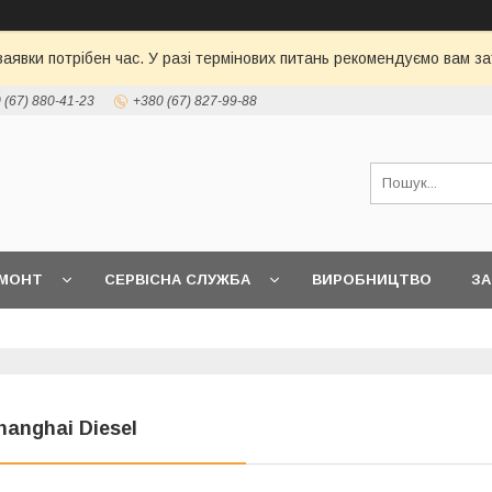
 заявки потрібен час. У разі термінових питань рекомендуємо вам
 (67) 880-41-23
+380 (67) 827-99-88
МОНТ
СЕРВІСНА СЛУЖБА
ВИРОБНИЦТВО
З
hanghai Diesel