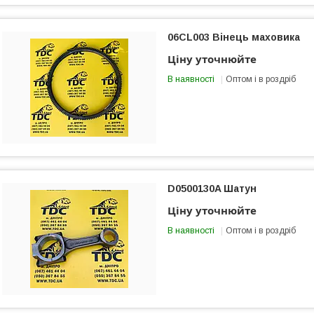
06CL003 Вінець маховика
Ціну уточнюйте
В наявності
Оптом і в роздріб
D0500130A Шатун
Ціну уточнюйте
В наявності
Оптом і в роздріб