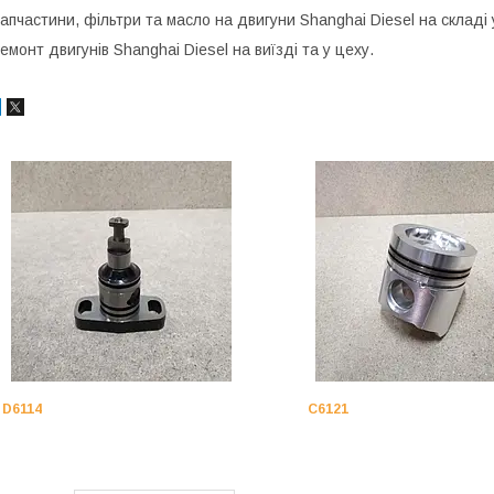
апчастини, фільтри та масло на двигуни Shanghai Diesel на складі у
емонт двигунів Shanghai Diesel на виїзді та у цеху.
D6114
C6121