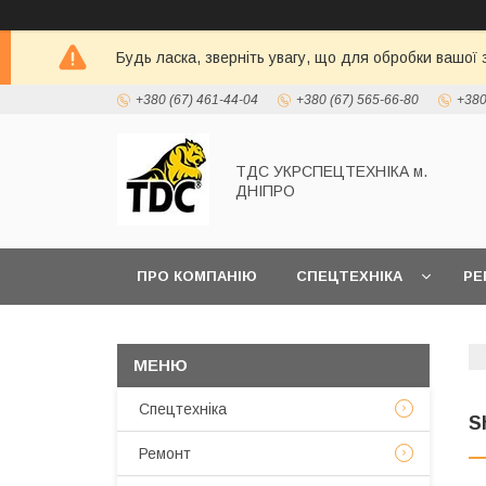
Будь ласка, зверніть увагу, що для обробки вашої
+380 (67) 461-44-04
+380 (67) 565-66-80
+380
ТДС УКРСПЕЦТЕХНІКА м.
ДНІПРО
ПРО КОМПАНІЮ
СПЕЦТЕХНІКА
РЕ
Спецтехніка
S
Ремонт