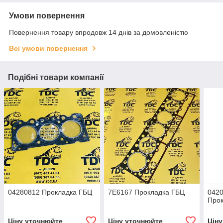
Умови повернення
Повернення товару впродовж 14 днів за домовленістю
Всі умови повернення
Подібні товари компанії
04280812 Прокладка ГБЦ
7E6167 Прокладка ГБЦ
0420
Про
Ціну уточнюйте
Ціну уточнюйте
Цін