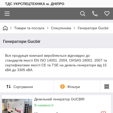
ТДС УКРСПЕЦТЕХНІКА м. ДНІПРО
Товари та послуги
Спецтехніка
Генератори Gucbir
Генератори Gucbir
Вся продукція компанії виробляється відповідно до
стандартів якості EN ISO 14001: 2004, OHSAS 18001: 2007 та
сертифікатами якості CE та TSE на дизель-генератори від 15
кВА до 3305 кВА.
Сортування
0
Фільтри
Дизельний генератор GUCBIR
В наявності