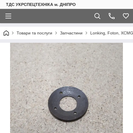
ТДС УКРСПЕЦТЕХНІКА м. ДНІПРО
Товари та послуги
Запчастини
Lonking, Foton, XCMG