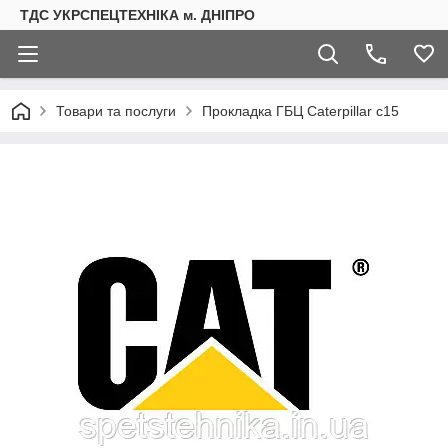
ТДС УКРСПЕЦТЕХНІКА м. ДНІПРО
Товари та послуги
Прокладка ГБЦ Caterpillar c15