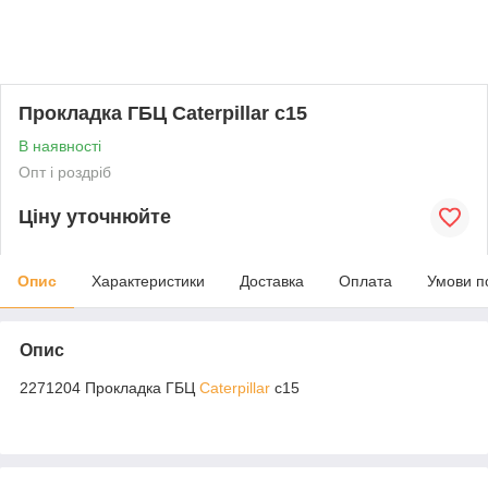
Прокладка ГБЦ Caterpillar c15
В наявності
Опт і роздріб
Ціну уточнюйте
Опис
Характеристики
Доставка
Оплата
Умови п
Опис
2271204 Прокладка ГБЦ
Caterpillar
c15