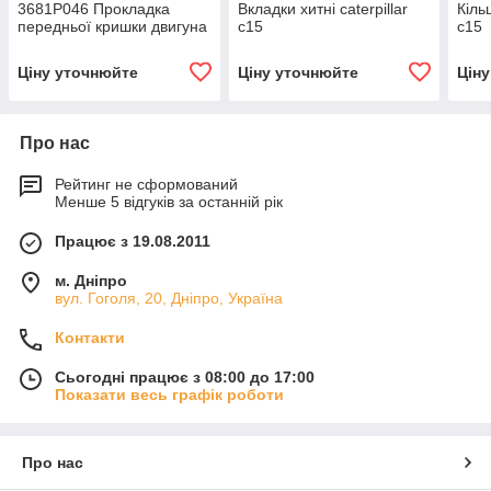
3681P046 Прокладка
Вкладки хитні caterpillar
Кіль
передньої кришки двигуна
c15
c15
Ціну уточнюйте
Ціну уточнюйте
Цін
Про нас
Рейтинг не сформований
Менше 5 відгуків за останній рік
Працює з 19.08.2011
м. Дніпро
вул. Гоголя, 20, Дніпро, Україна
Контакти
Сьогодні працює з 08:00 до 17:00
Показати весь графік роботи
Про нас