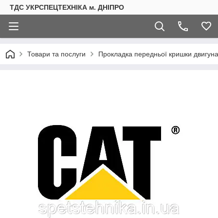
ТДС УКРСПЕЦТЕХНІКА м. ДНІПРО
Товари та послуги
Прокладка передньої кришки двигуна c