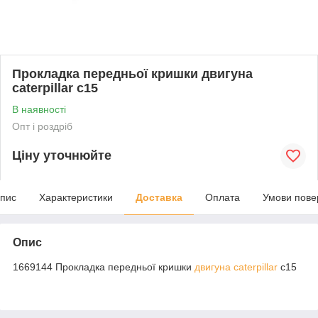
Прокладка передньої кришки двигуна
caterpillar c15
В наявності
Опт і роздріб
Ціну уточнюйте
пис
Характеристики
Доставка
Оплата
Умови пове
Опис
1669144 Прокладка передньої кришки
двигуна
caterpillar
c15