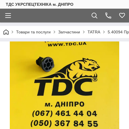
ТДС УКРСПЕЦТЕХНІКА м. ДНІПРО
Товари та послуги
Запчастини
TATRA
5.40094 Пр