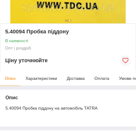
5.40094 Пробка піддону
В наявності
Опт і роздріб
Ціну уточнюйте
Опис
Характеристики
Доставка
Оплата
Умови п
Опис
5.40094 Пробка піддону на автомобіль TATRA