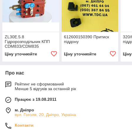
ZL30E.5.8
612600150390 Притиск
320/
Гідророзподільник КПП
піддону
підд
CDM833/CDM835
Ціну уточнюйте
Ціну уточнюйте
Цін
Про нас
Рейтинг не сформований
Менше 5 відгуків за останній рік
Працює з 19.08.2011
м. Дніпро
вул. Гоголя, 20, Дніпро, Україна
Контакти