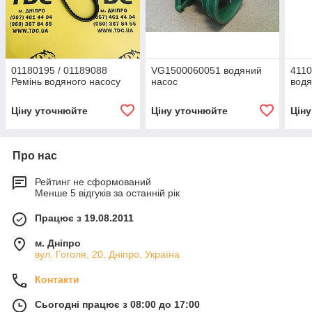
01180195 / 01189088
VG1500060051 водяний
4110
Ремінь водяного насосу
насос
вод
Ціну уточнюйте
Ціну уточнюйте
Цін
Про нас
Рейтинг не сформований
Менше 5 відгуків за останній рік
Працює з 19.08.2011
м. Дніпро
вул. Гоголя, 20, Дніпро, Україна
Контакти
Сьогодні працює з 08:00 до 17:00