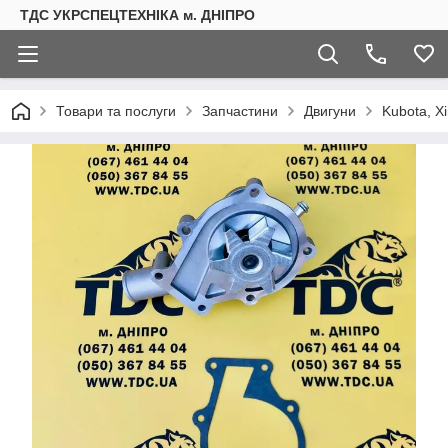
ТДС УКРСПЕЦТЕХНІКА м. ДНІПРО
Товари та послуги
Запчастини
Двигуни
Kubota, Xi