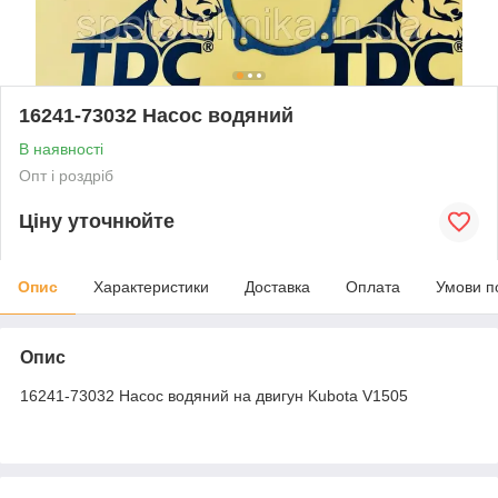
16241-73032 Насос водяний
В наявності
Опт і роздріб
Ціну уточнюйте
Опис
Характеристики
Доставка
Оплата
Умови п
Опис
16241-73032 Насос водяний на двигун Kubota V1505