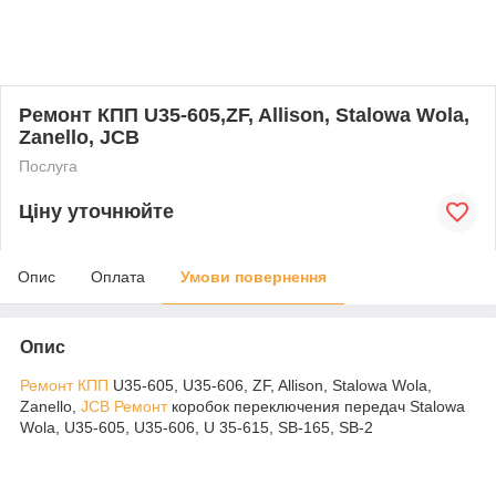
Ремонт КПП U35-605,ZF, Allison, Stalowa Wola,
Zanello, JCB
Послуга
Ціну уточнюйте
Опис
Оплата
Умови повернення
Опис
Ремонт КПП
U35-605, U35-606, ZF, Allison, Stalowa Wola,
Zanello,
JCB
Ремонт
коробок переключения передач Stalowa
Wola, U35-605, U35-606, U 35-615, SB-165, SB-2