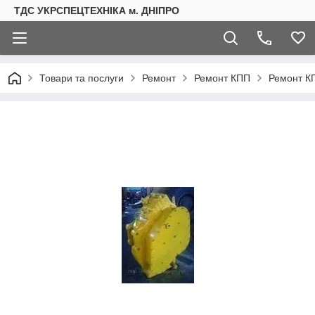
ТДС УКРСПЕЦТЕХНІКА м. ДНІПРО
Товари та послуги
Ремонт
Ремонт КПП
Ремонт КП