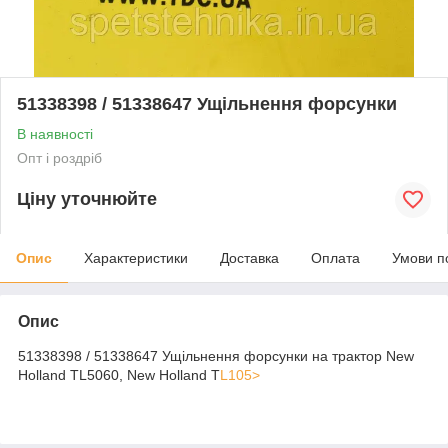
51338398 / 51338647 Ущільнення форсунки
В наявності
Опт і роздріб
Ціну уточнюйте
Опис
Характеристики
Доставка
Оплата
Умови п
Опис
51338398 / 51338647 Ущільнення форсунки на трактор New
Holland TL5060, New Holland T
L105>