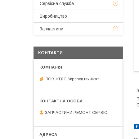
Сервісна служба
Виробництво
Запчастини
КОНТАКТИ
ТОВ «ТДС Укрспецтехніка»
0
Т
C
ЗАПЧАСТИНИ РЕМОНТ СЕРВІС