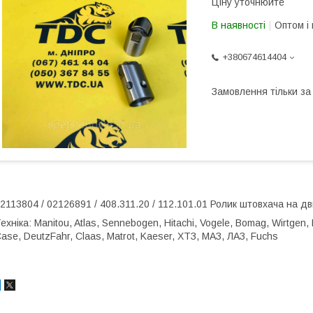
Ціну уточнюйте
В наявності
Оптом і 
+380674614404
Замовлення тільки з
2113804 / 02126891 / 408.311.20 / 112.101.01 Ролик штовхача на д
ехніка: Manitou, Atlas, Sennebogen, Hitachi, Vogele, Bomag, Wirtgen, 
ase, DeutzFahr, Claas, Matrot, Kaeser, ХТЗ, МАЗ, ЛАЗ, Fuchs