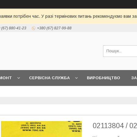
 заявки потрібен час. У разі термінових питань рекомендуємо вам
 (67) 880-41-23
+380 (67) 827-99-88
МОНТ
СЕРВІСНА СЛУЖБА
ВИРОБНИЦТВО
З
02113804 / 