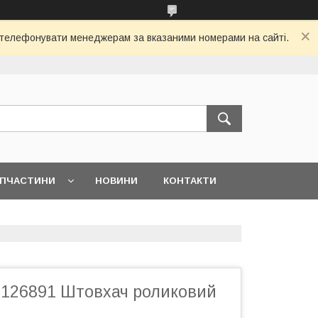
 зателефонувати менеджерам за вказаними номерами на сайті.
АПЧАСТИНИ
НОВИНИ
КОНТАКТИ
02126891 Штовхач роликовий