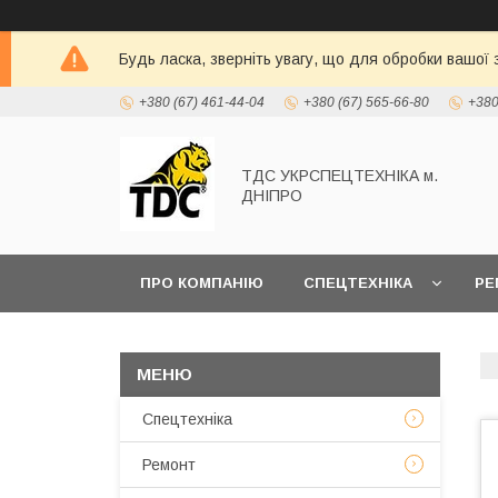
Будь ласка, зверніть увагу, що для обробки вашої
+380 (67) 461-44-04
+380 (67) 565-66-80
+380
ТДС УКРСПЕЦТЕХНІКА м.
ДНІПРО
ПРО КОМПАНІЮ
СПЕЦТЕХНІКА
РЕ
Спецтехніка
Ремонт