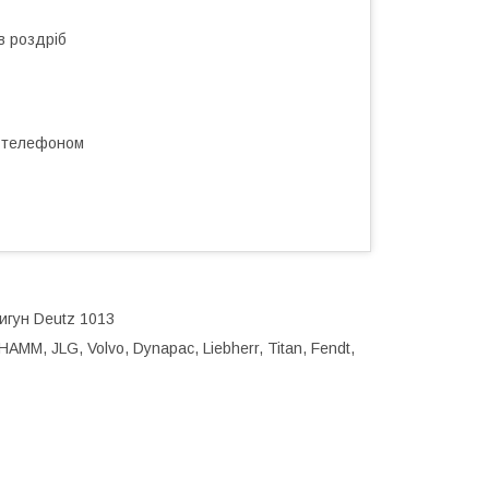
в роздріб
а телефоном
вигун Deutz 1013
HAMM, JLG, Volvo, Dynapac, Liebherr, Titan, Fendt,