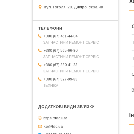
Х
вул. Гоголя, 20, Дніпро, Україна
+380 (67) 461-44-04
Т
ЗАПЧАСТИНИ РЕМОНТ СЕРВІС
+380 (67) 565-66-80
ЗАПЧАСТИНИ РЕМОНТ СЕРВІС
Т
+380 (67) 880-41-23
ЗАПЧАСТИНИ РЕМОНТ СЕРВІС
+380 (67) 827-99-88
ТЕХНІКА
В
І
https://tdc.ua/
ka@tdc.ua