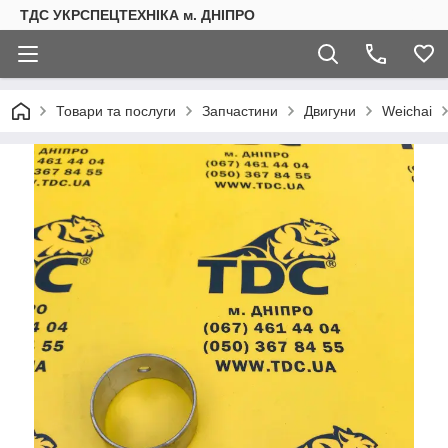
ТДС УКРСПЕЦТЕХНІКА м. ДНІПРО
Товари та послуги
Запчастини
Двигуни
Weichai