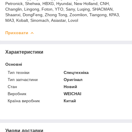
Petronick, Shehwa, HBXG, Hyundai, New Holland, CNH,
Changlin, Lingong, Foton, YTO, Sany, Luqing, SHACMAN,
Shaanxi, DongFeng, Zhong Tong, Zoomlion, Tiangong, КРАЗ,
МАЗ, Kobalt, Sinomach, Asiastar, Lovol
Приховати
Характеристики
Основні
Тип техніки
Спецтехніка
Тип запчастини
Оригінал
Стан
Новий
Виробник
WEICHAI
Країна виробник
Китай
Умови доставки