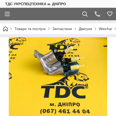
ТДС УКРСПЕЦТЕХНІКА м. ДНІПРО
Товари та послуги
Запчастини
Двигуни
Weichai