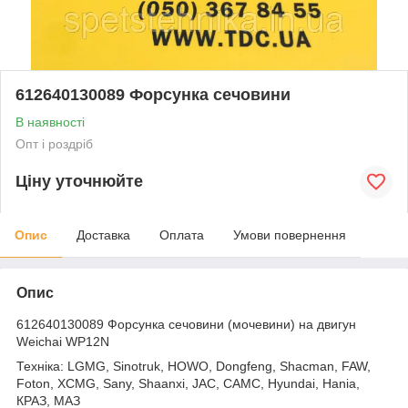
612640130089 Форсунка сечовини
В наявності
Опт і роздріб
Ціну уточнюйте
Опис
Доставка
Оплата
Умови повернення
Опис
612640130089 Форсунка сечовини (мочевини) на двигун
Weichai WP12N
Техніка: LGMG, Sinotruk, HOWO, Dongfeng, Shacman, FAW,
Foton, XCMG, Sany, Shaanxi, JAC, CAMC, Hyundai, Hania,
КРАЗ, МАЗ