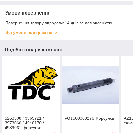
Умови повернення
Повернення товару впродовж 14 днів за домовленістю
Всі умови повернення
Подібні товари компанії
5263308 / 3965721 /
VG1560080276 Форсунка
AZ1
3973060 / 4940170 /
сечо
4939061 форсунка