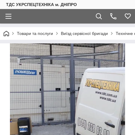
ТДС УКРСПЕЦТЕХНІКА м. ДНІПРО
Товари та послуги
Виїзд сервісної бригади
Технічне 