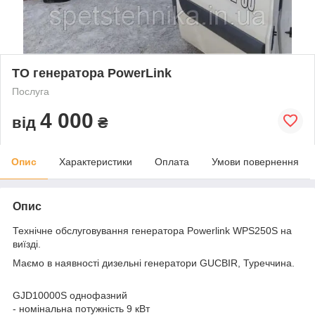
ТО генератора PowerLink
Послуга
4 000
від
₴
Опис
Характеристики
Оплата
Умови повернення
Опис
Технічне обслуговування генератора Powerlink WPS250S на
виїзді.
Маємо в наявності дизельні генератори GUCBIR, Туреччина.
GJD10000S однофазний
- номінальна потужність 9 кВт