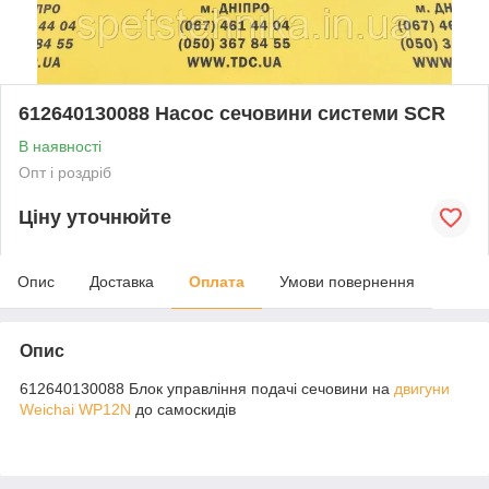
612640130088 Насос сечовини системи SCR
В наявності
Опт і роздріб
Ціну уточнюйте
Опис
Доставка
Оплата
Умови повернення
Опис
612640130088 Блок управління подачі сечовини на
двигуни
Weichai
WP12N
до самоскидів