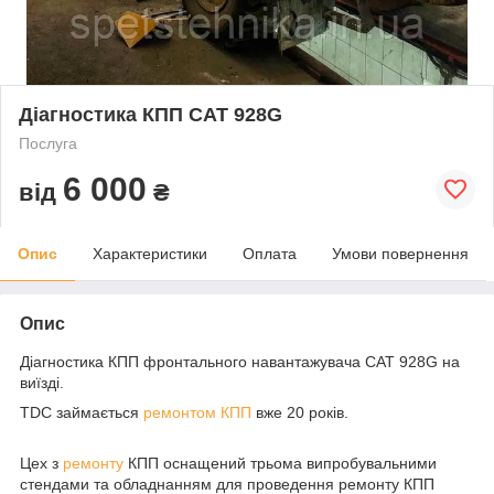
Діагностика КПП САТ 928G
Послуга
6 000
від
₴
Опис
Характеристики
Оплата
Умови повернення
Опис
Діагностика КПП фронтального навантажувача САТ 928G на
виїзді.
TDC займається
ремонтом КПП
вже 20 років.
Цех з
ремонту
КПП оснащений трьома випробувальними
стендами та обладнанням для проведення ремонту КПП