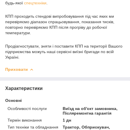
будь-якої
спецтехніки
.
КПП проходить стендові випробовування під час яких ми
перевіряємо діапазон спрацьовування, показання тисків,
повторно перевіряємо КПП після прогріву до робочої
температури.
Продіагностувати, зняти і поставити КПП на території Вашого
підприємства можуть наші сервісні виїзні бригади по всій
Україні.
Приховати
Характеристики
Основні
Особливості послуги
Виїзд на об'єкт замовника,
Післяремонтна гарантія
Термін виконання
1 дн
Тип техніки та обладнання
Трактор, Обприскувач,