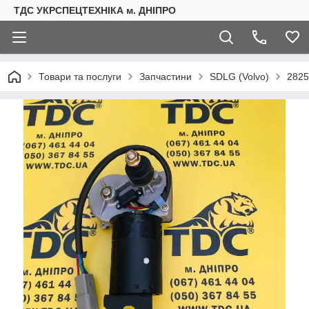
ТДС УКРСПЕЦТЕХНІКА м. ДНІПРО
Товари та послуги
Запчастини
SDLG (Volvo)
2825