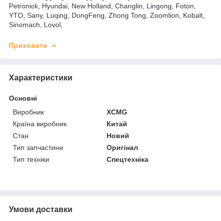
Petronick, Hyundai, New Holland, Changlin, Lingong, Foton,
YTO, Sany, Luqing, DongFeng, Zhong Tong, Zoomlion, Kobalt,
Sinomach, Lovol,
Приховати
Характеристики
Основні
Виробник
XCMG
Країна виробник
Китай
Стан
Новий
Тип запчастини
Оригінал
Тип техніки
Спецтехніка
Умови доставки