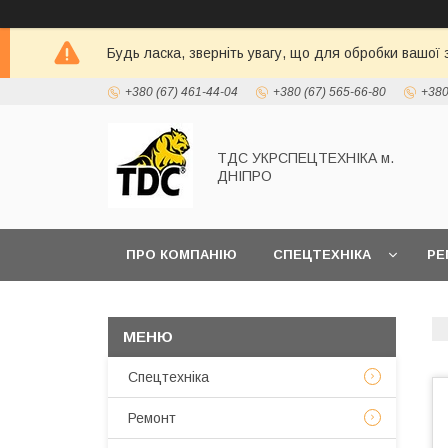
Будь ласка, зверніть увагу, що для обробки вашої
+380 (67) 461-44-04
+380 (67) 565-66-80
+380
ТДС УКРСПЕЦТЕХНІКА м.
ДНІПРО
ПРО КОМПАНІЮ
СПЕЦТЕХНІКА
РЕ
Спецтехніка
Ремонт