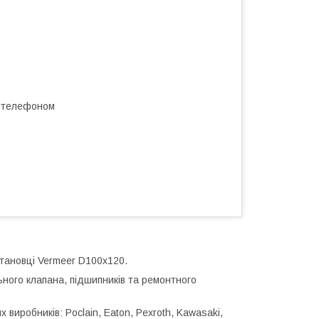
а телефоном
тановці Vermeer D100x120.
ьного клапана, підшипників та ремонтного
виробників: Poclain, Eaton, Pexroth, Kawasaki,