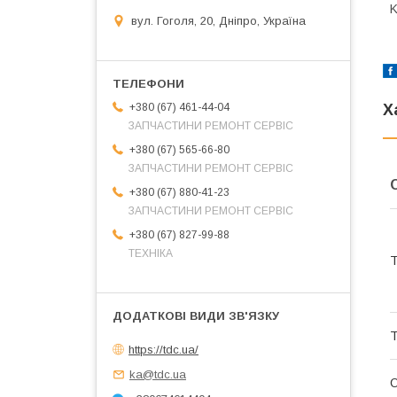
K
вул. Гоголя, 20, Дніпро, Україна
+380 (67) 461-44-04
Х
ЗАПЧАСТИНИ РЕМОНТ СЕРВІС
+380 (67) 565-66-80
ЗАПЧАСТИНИ РЕМОНТ СЕРВІС
+380 (67) 880-41-23
ЗАПЧАСТИНИ РЕМОНТ СЕРВІС
+380 (67) 827-99-88
ТЕХНІКА
Т
Т
https://tdc.ua/
ka@tdc.ua
О