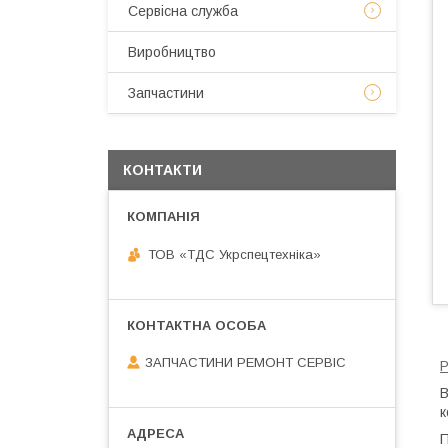
Сервісна служба
Виробництво
Запчастини
КОНТАКТИ
ТОВ «ТДС Укрспецтехніка»
ЗАПЧАСТИНИ РЕМОНТ СЕРВІС
Р
В
к
П