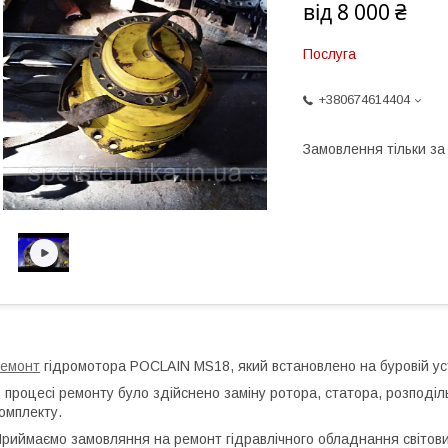
від
8 000 ₴
Послуга
+380674614404
Замовлення тільки з
емонт
гідромотора POCLAIN MS18, який встановлено на буровій ус
 процесі ремонту було здійснено заміну ротора, статора, розподіл
омплекту.
риймаємо замовляння на ремонт гідравлічного обладнання світових 