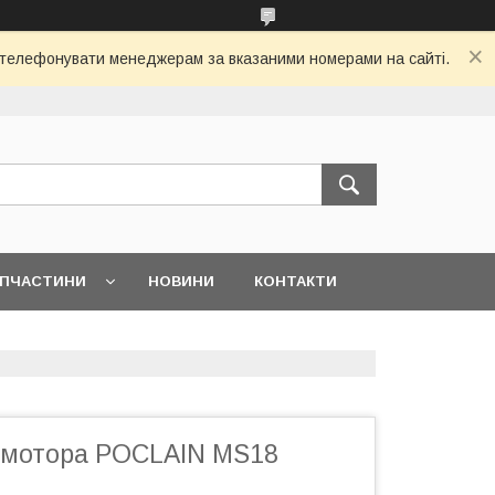
 зателефонувати менеджерам за вказаними номерами на сайті.
АПЧАСТИНИ
НОВИНИ
КОНТАКТИ
омотора POCLAIN MS18