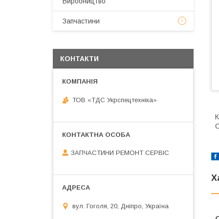
Виробництво
Запчастини
КОНТАКТИ
ТОВ «ТДС Укрспецтехніка»
К
ЗАПЧАСТИНИ РЕМОНТ СЕРВІС
Х
вул. Гоголя, 20, Дніпро, Україна