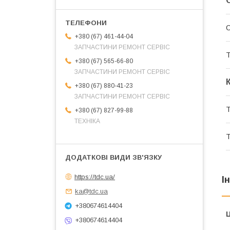
О
+380 (67) 461-44-04
ЗАПЧАСТИНИ РЕМОНТ СЕРВІС
Т
+380 (67) 565-66-80
ЗАПЧАСТИНИ РЕМОНТ СЕРВІС
+380 (67) 880-41-23
ЗАПЧАСТИНИ РЕМОНТ СЕРВІС
Т
+380 (67) 827-99-88
ТЕХНІКА
Т
https://tdc.ua/
І
ka@tdc.ua
+380674614404
Ц
+380674614404