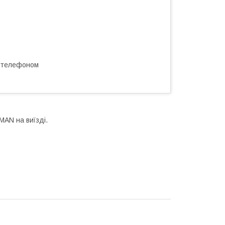
а телефоном
MAN на виїзді.