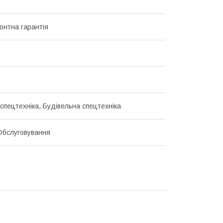
онтна гарантія
 спецтехніка, Будівельна спецтехніка
Обслуговування