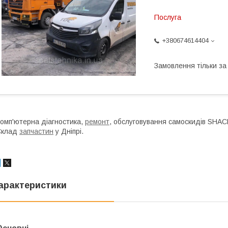
Послуга
+380674614404
Замовлення тільки з
омп'ютерна діагностика,
ремонт
, обслуговування самоскидів SHAC
Склад
запчастин
у Дніпрі.
арактеристики