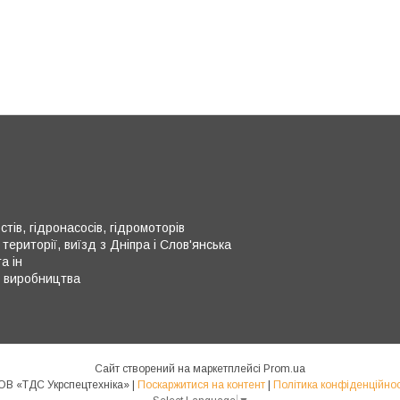
тів, гідронасосів, гідромоторів
території, виїзд з Дніпра і Слов'янська
а ін
о виробництва
Сайт створений на маркетплейсі
Prom.ua
ТОВ «ТДС Укрспецтехніка» |
Поскаржитися на контент
|
Політика конфіденційнос