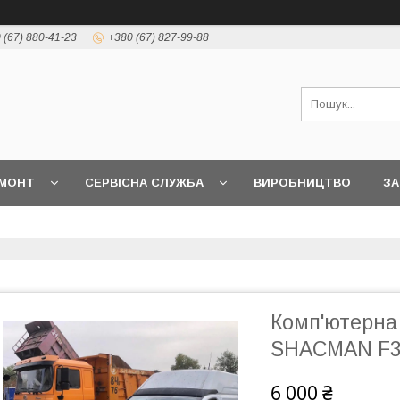
 (67) 880-41-23
+380 (67) 827-99-88
МОНТ
СЕРВІСНА СЛУЖБА
ВИРОБНИЦТВО
З
Комп'ютерна
SHACMAN F3
6 000 ₴