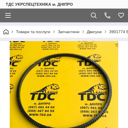
ТДС УКРСПЕЦТЕХНІКА м. ДНІПРО
Товари та послуги
Запчастини
Двигуни
3901774 