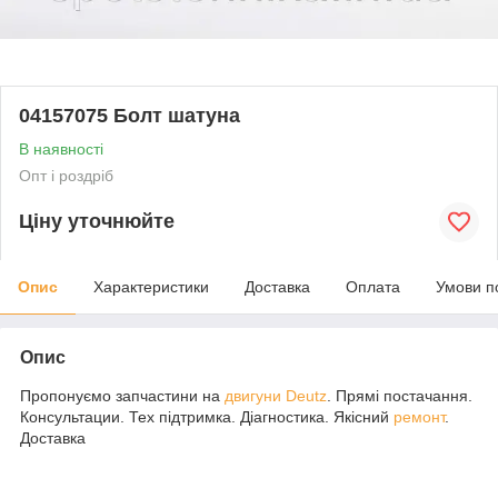
04157075 Болт шатуна
В наявності
Опт і роздріб
Ціну уточнюйте
Опис
Характеристики
Доставка
Оплата
Умови п
Опис
Пропонуємо запчастини на
двигуни
Deutz
. Прямі постачання.
Консультации. Тех підтримка. Діагностика. Якісний
ремонт
.
Доставка