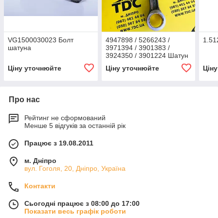
VG1500030023 Болт
4947898 / 5266243 /
1.51
шатуна
3971394 / 3901383 /
3924350 / 3901224 Шатун
Ціну уточнюйте
Ціну уточнюйте
Цін
Про нас
Рейтинг не сформований
Менше 5 відгуків за останній рік
Працює з 19.08.2011
м. Дніпро
вул. Гоголя, 20, Дніпро, Україна
Контакти
Сьогодні працює з 08:00 до 17:00
Показати весь графік роботи