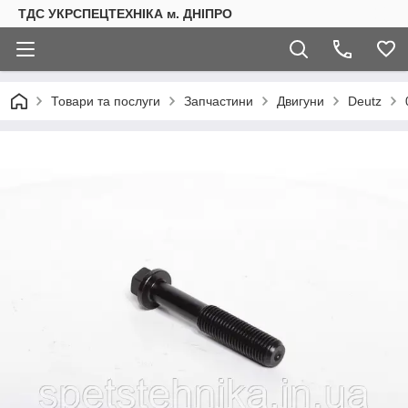
ТДС УКРСПЕЦТЕХНІКА м. ДНІПРО
Товари та послуги
Запчастини
Двигуни
Deutz