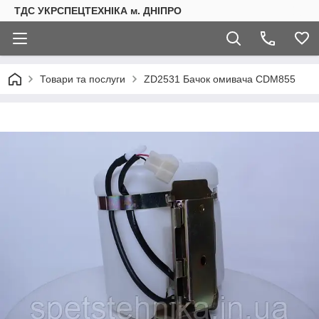
ТДС УКРСПЕЦТЕХНІКА м. ДНІПРО
Товари та послуги
ZD2531 Бачок омивача CDM855