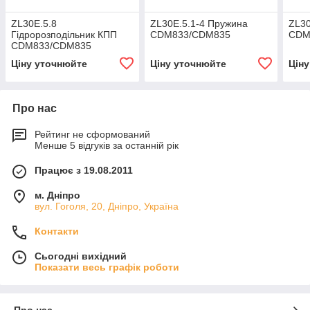
ZL30E.5.8
ZL30E.5.1-4 Пружина
ZL30
Гідророзподільник КПП
CDM833/CDM835
CDM
CDM833/CDM835
Ціну уточнюйте
Ціну уточнюйте
Цін
Про нас
Рейтинг не сформований
Менше 5 відгуків за останній рік
Працює з 19.08.2011
м. Дніпро
вул. Гоголя, 20, Дніпро, Україна
Контакти
Сьогодні вихідний
Показати весь графік роботи