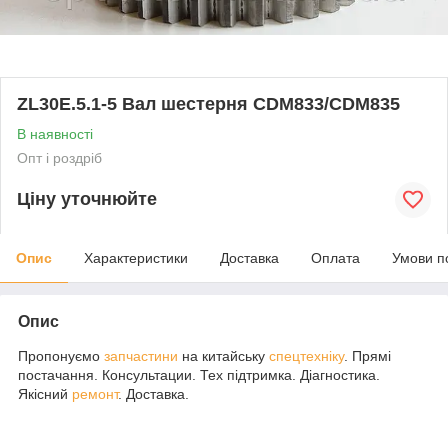
ZL30E.5.1-5 Вал шестерня CDM833/CDM835
В наявності
Опт і роздріб
Ціну уточнюйте
Опис
Характеристики
Доставка
Оплата
Умови п
Опис
Пропонуємо
запчастини
на китайську
спецтехніку
. Прямі
постачання. Консультации. Тех підтримка. Діагностика.
Якісний
ремонт
. Доставка.