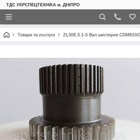
ТДС УКРСПЕЦТЕХНІКА м. ДНІПРО
Товари та послуги
ZL30E.5.1-5 Вал шестерня CDM833