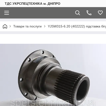
ТДС УКРСПЕЦТЕХНІКА м. ДНІПРО
Товари та послуги
YJSW315-6.20 (402222) підставка бі