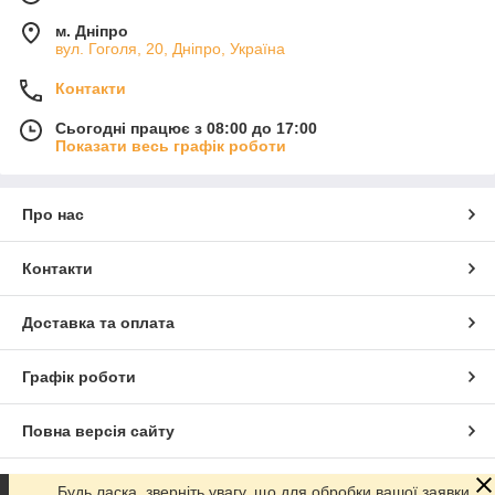
м. Дніпро
вул. Гоголя, 20, Дніпро, Україна
Контакти
Сьогодні працює з 08:00 до 17:00
Показати весь графік роботи
Про нас
Контакти
Доставка та оплата
Графік роботи
Повна версія сайту
Сайт створено на маркетплейсі
Prom.ua
Будь ласка, зверніть увагу, що для обробки вашої заявки