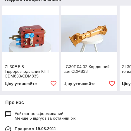
ZL30E.5.8
LG30F.04.02 Карданний
ZL30
Гідророзподільник КПП
вал CDM833
го 
CDM833/CDM835
Ціну уточнюйте
Ціну уточнюйте
Цін
Про нас
Рейтинг не сформований
Менше 5 відгуків за останній рік
Працює з 19.08.2011