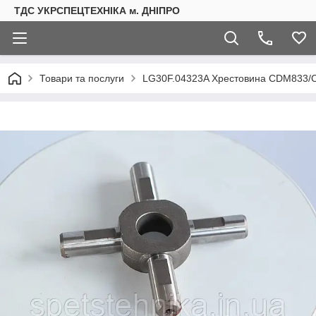
ТДС УКРСПЕЦТЕХНІКА м. ДНІПРО
Товари та послуги
LG30F.04323A Хрестовина CDM833