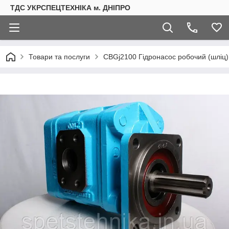
ТДС УКРСПЕЦТЕХНІКА м. ДНІПРО
Товари та послуги
CBGj2100 Гідронасос робочий (шліц