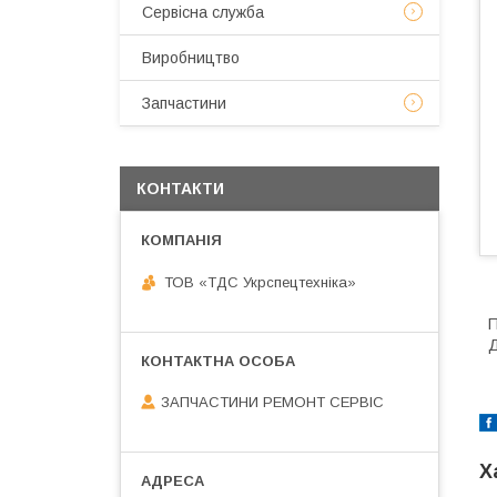
Сервісна служба
Виробництво
Запчастини
КОНТАКТИ
ТОВ «ТДС Укрспецтехніка»
П
Д
ЗАПЧАСТИНИ РЕМОНТ СЕРВІС
Х