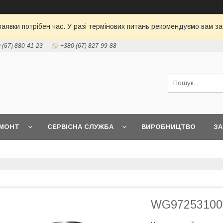
 заявки потрібен час. У разі термінових питань рекомендуємо вам
 (67) 880-41-23
+380 (67) 827-99-88
МОНТ
СЕРВІСНА СЛУЖБА
ВИРОБНИЦТВО
З
WG97253100