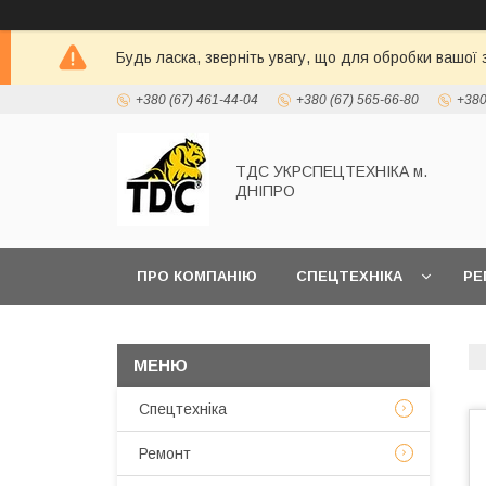
Будь ласка, зверніть увагу, що для обробки вашої
+380 (67) 461-44-04
+380 (67) 565-66-80
+380
ТДС УКРСПЕЦТЕХНІКА м.
ДНІПРО
ПРО КОМПАНІЮ
СПЕЦТЕХНІКА
РЕ
Спецтехніка
Ремонт