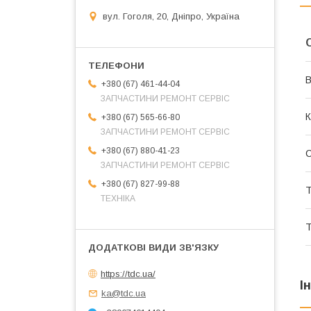
вул. Гоголя, 20, Дніпро, Україна
В
+380 (67) 461-44-04
ЗАПЧАСТИНИ РЕМОНТ СЕРВІС
К
+380 (67) 565-66-80
ЗАПЧАСТИНИ РЕМОНТ СЕРВІС
+380 (67) 880-41-23
ЗАПЧАСТИНИ РЕМОНТ СЕРВІС
+380 (67) 827-99-88
Т
ТЕХНІКА
Т
https://tdc.ua/
І
ka@tdc.ua