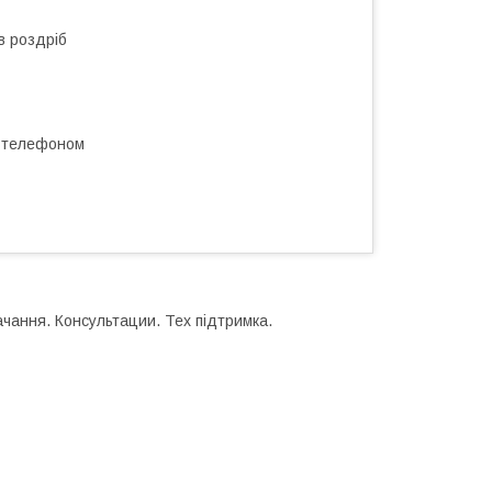
в роздріб
а телефоном
чання. Консультации. Тех підтримка.