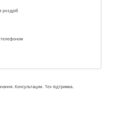
в роздріб
а телефоном
чання. Консультации. Тех підтримка.