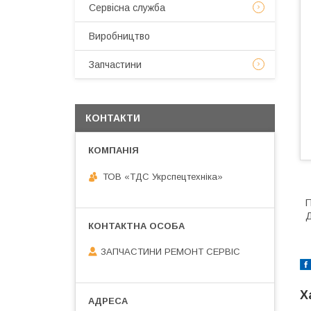
Сервісна служба
Виробництво
Запчастини
КОНТАКТИ
ТОВ «ТДС Укрспецтехніка»
П
Д
ЗАПЧАСТИНИ РЕМОНТ СЕРВІС
Х