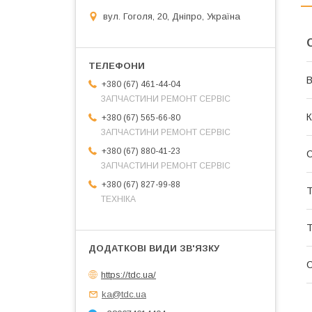
вул. Гоголя, 20, Дніпро, Україна
В
+380 (67) 461-44-04
ЗАПЧАСТИНИ РЕМОНТ СЕРВІС
К
+380 (67) 565-66-80
ЗАПЧАСТИНИ РЕМОНТ СЕРВІС
+380 (67) 880-41-23
ЗАПЧАСТИНИ РЕМОНТ СЕРВІС
+380 (67) 827-99-88
Т
ТЕХНІКА
Т
С
https://tdc.ua/
ka@tdc.ua