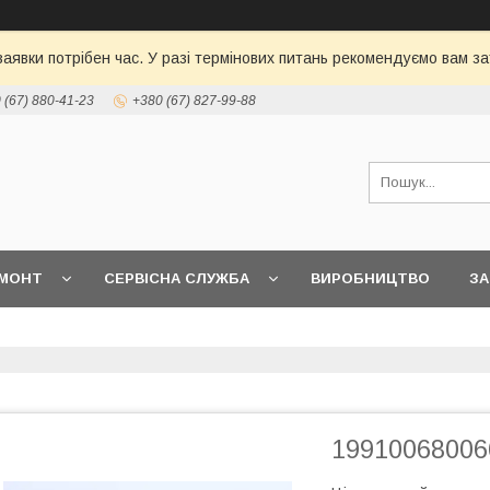
 заявки потрібен час. У разі термінових питань рекомендуємо вам
 (67) 880-41-23
+380 (67) 827-99-88
МОНТ
СЕРВІСНА СЛУЖБА
ВИРОБНИЦТВО
З
199100680066