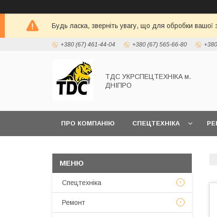
Будь ласка, зверніть увагу, що для обробки вашої
+380 (67) 461-44-04
+380 (67) 565-66-80
+380
ТДС УКРСПЕЦТЕХНІКА м.
ДНІПРО
ПРО КОМПАНІЮ
СПЕЦТЕХНІКА
РЕ
Спецтехніка
Ремонт