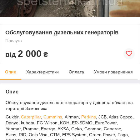
Обслуговування дизельних генераторів
Послуга
2 000
від
₴
Опис
Характеристики
Оплата
Умови повернення
Опис
Обслуговування дизельного генератора у Дніпрі та області на
території Замовника.
Gukbir,
Caterpillar
,
Cummins
,
Airman,
Perkins
, JCB, Atlas Copco,
Denyo, kubota, FG Wilson, KOHLER-SDMO, EuroPower,
Yanmar, Pramac, Energo, AKSA, Geko, Genmac, Generac,
Elcos, RID, Onis Visa, CTM, EPS System, Green Power, Fogo,