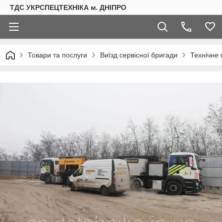
ТДС УКРСПЕЦТЕХНІКА м. ДНІПРО
Товари та послуги
Виїзд сервісної бригади
Технічне 