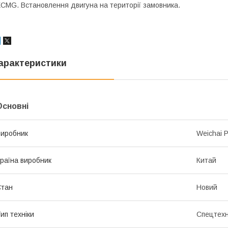
CMG. Встановлення двигуна на території замовника.
арактеристики
Основні
иробник
Weichai 
раїна виробник
Китай
Стан
Новий
ип техніки
Спецтехн