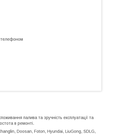
а телефоном
споживання палива та зручність експлуатації та
остота в ремонті.
hanglin, Doosan, Foton, Hyundai, LiuGong, SDLG,