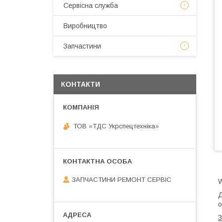
Сервісна служба
Виробництво
Запчастини
КОНТАКТИ
ТОВ «ТДС Укрспецтехніка»
ЗАПЧАСТИНИ РЕМОНТ СЕРВІС
Д
о
З