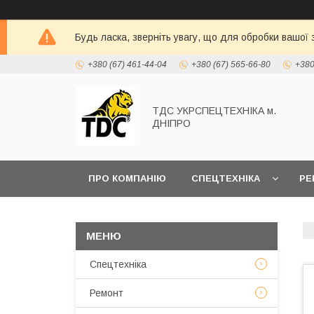
Будь ласка, зверніть увагу, що для обробки вашої
+380 (67) 461-44-04
+380 (67) 565-66-80
+380
ТДС УКРСПЕЦТЕХНІКА м.
ДНІПРО
ПРО КОМПАНІЮ
СПЕЦТЕХНІКА
РЕ
Спецтехніка
Ремонт