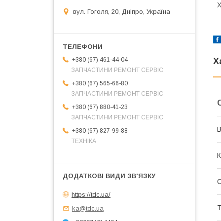
X
вул. Гоголя, 20, Дніпро, Україна
+380 (67) 461-44-04
Х
ЗАПЧАСТИНИ РЕМОНТ СЕРВІС
+380 (67) 565-66-80
ЗАПЧАСТИНИ РЕМОНТ СЕРВІС
+380 (67) 880-41-23
ЗАПЧАСТИНИ РЕМОНТ СЕРВІС
В
+380 (67) 827-99-88
ТЕХНІКА
К
https://tdc.ua/
Т
ka@tdc.ua