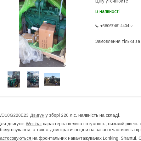
Ціну уточнюйте
В наявності
+380674614404
Замовлення тільки з
WD10G220E23
Двигун
у зборі 220 л.с. наявність на складі.
ля двигунів
Weichai
характерна велика потужність, низький рівень 
бслуговування, а також демократичні ціни на запасні частини та пр
астосовуються
на фронтальних навантажувачах Lonking, Shantui, C