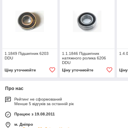
1.1849 Підшипник 6203
1.1.1846 Підшипник
1.4.
DDU
натяжного ролика 6206
DDU
Ціну уточнюйте
Ціну уточнюйте
Цін
Про нас
Рейтинг не сформований
Менше 5 відгуків за останній рік
Працює з 19.08.2011
м. Дніпро