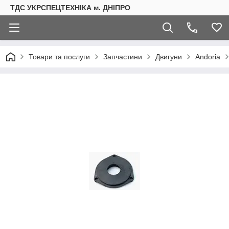
ТДС УКРСПЕЦТЕХНІКА м. ДНІПРО
Товари та послуги
Запчастини
Двигуни
Andoria