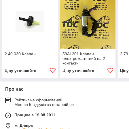
2.40.030 Клапан
59AL201 Клапан
2.79
електромагнітний на 2
контакти
Ціну уточнюйте
Ціну уточнюйте
Цін
Про нас
Рейтинг не сформований
Менше 5 відгуків за останній рік
Працює з 19.08.2011
м. Дніпро