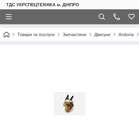
ТДС УКРСПЕЦТЕХНІКА м. ДНІПРО
Товари та послуги
Запчастини
Двигуни
Andoria