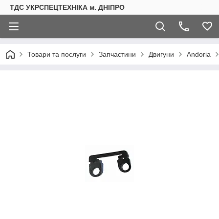
ТДС УКРСПЕЦТЕХНІКА м. ДНІПРО
Товари та послуги
Запчастини
Двигуни
Andoria