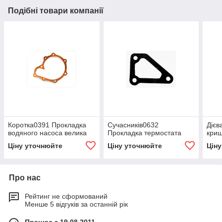
Подібні товари компанії
Коротка0391 Прокладка
Сучасників0632
Дієв
водяного насоса велика
Прокладка термостата
криш
Ціну уточнюйте
Ціну уточнюйте
Цін
Про нас
Рейтинг не сформований
Менше 5 відгуків за останній рік