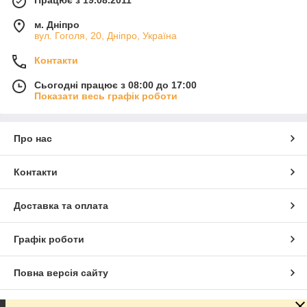
Працює з 19.08.2011
м. Дніпро
вул. Гоголя, 20, Дніпро, Україна
Контакти
Сьогодні працює з 08:00 до 17:00
Показати весь графік роботи
Про нас
Контакти
Доставка та оплата
Графік роботи
Повна версія сайту
Сайт створено на маркетплейсі
Prom.ua