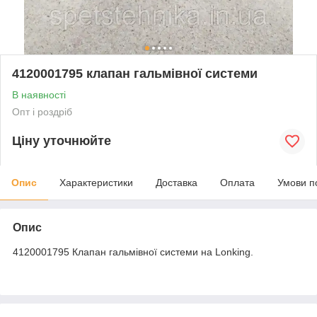
4120001795 клапан гальмівної системи
В наявності
Опт і роздріб
Ціну уточнюйте
Опис
Характеристики
Доставка
Оплата
Умови п
Опис
4120001795 Клапан гальмівної системи на Lonking.