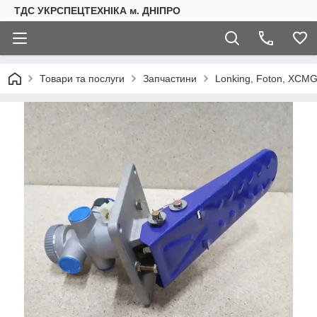
ТДС УКРСПЕЦТЕХНІКА м. ДНІПРО
Товари та послуги
Запчастини
Lonking, Foton, XCMG