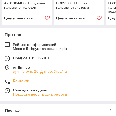
AZ9100440061 пружина
LG853.08.11 шланг
LG85
гальмівної колодки
гальмівної системи
галь
пед
Ціну уточнюйте
Ціну уточнюйте
Цін
Про нас
Рейтинг не сформований
Менше 5 відгуків за останній рік
Працює з 19.08.2011
м. Дніпро
вул. Гоголя, 20, Дніпро, Україна
Контакти
Сьогодні вихідний
Показати весь графік роботи
Про нас